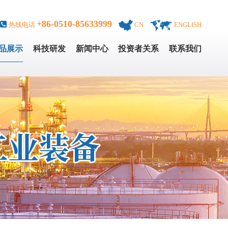
+86-0510-85633999
热线电话
CN
ENGLISH
品展示
科技研发
新闻中心
投资者关系
联系我们