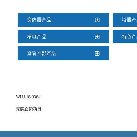
换热器产品
塔器产
核电产品
特色产
查看全部产品
WHA18-038-1
壳牌企鹅项目