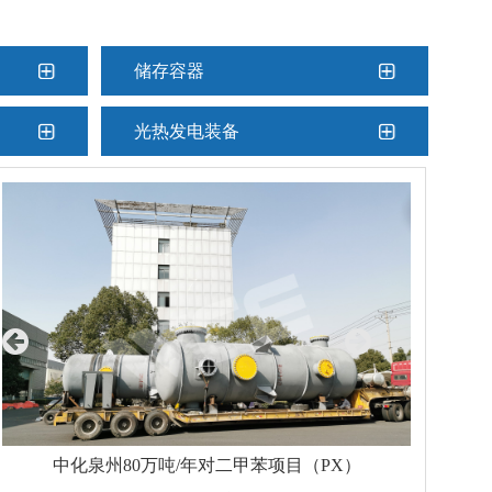
储存容器
光热发电装备
中化泉州80万吨/年对二甲苯项目（PX）