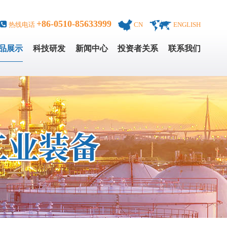
+86-0510-85633999
热线电话
CN
ENGLISH
品展示
科技研发
新闻中心
投资者关系
联系我们