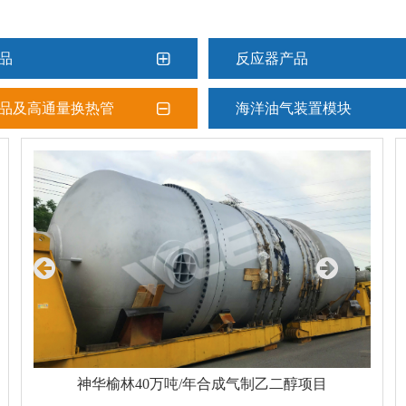
品
反应器产品
品及高通量换热管
海洋油气装置模块
神华榆林40万吨/年合成气制乙二醇项目