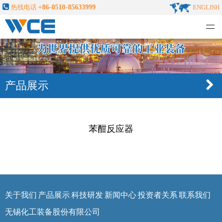
热线电话
+86-0510-85633999
ENGLISH
无锡化工装备股份有限公司
产品展示
苯酣反应器
关于我们
产品展示
科技研发
新闻中心
投资者关系
联系我们
无锡化工装备股份有限公司