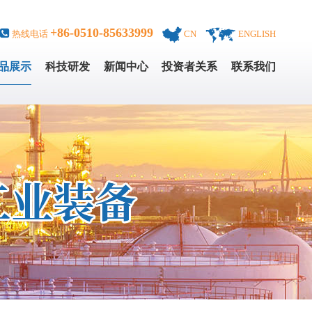
+86-0510-85633999
热线电话
CN
ENGLISH
品展示
科技研发
新闻中心
投资者关系
联系我们