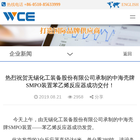
热线电话
+86-0510-85633999
ENGLISH
无锡化工装备股份有限公司
企业新闻
返回
热烈祝贺无锡化工装备股份有限公司承制的中海壳牌
SMPO装置苯乙烯反应器成功交付！
2019.08.21
2958
分享
今天
上午，由无锡化工装备股份有限公司承制的中海壳
牌SMPO装置——苯乙烯反应器成功发货。
此次发货的3台反应器直径达6米，单台重280吨。该设备